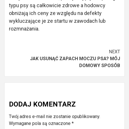
typu psy są całkowicie zdrowe a hodowcy
obniżają ich ceny ze względu na defekty
wykluczające je ze startu w zawodach lub
rozmnażania.
Continue
NEXT
JAK USUNĄĆ ZAPACH MOCZU PSA? MÓJ
Reading
DOMOWY SPOSÓB
DODAJ KOMENTARZ
Twój adres e-mail nie zostanie opublikowany.
Wymagane pola są oznaczone
*