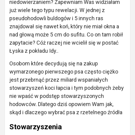
niedowierzaniem? Zapewniam Was widziałam
już wiele tego typu rewelacji. W jednej z
pseudohodowli buldogów i 5 innych ras
znajdował się nawet koń, który nie miał okna a
nad głową może 5 cm do sufitu. Co on tam robił
zapytacie? Cóż raczej nie wcielił się w postać
Łyska z pokładu Idy..
Osobom które decydują się na zakup
wymarzonego pierwszego psa często ciężko
jest przebrnąć przez miliard wspaniałych
stowarzyszeń koci łapcia i tym podobnych żeby
nie wpaść w podstęp stowarzyszonych
hodowców. Dlatego dziś opowiem Wam jak,
skąd i dlaczego wybrać psa z rzetelnego źródła
Stowarzyszenia