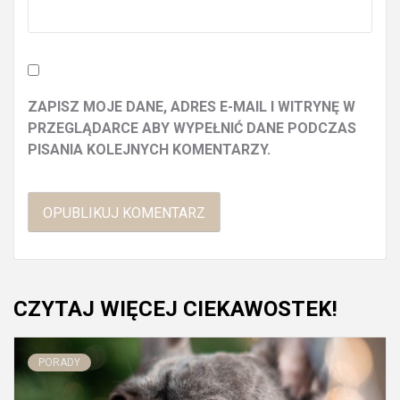
ZAPISZ MOJE DANE, ADRES E-MAIL I WITRYNĘ W
PRZEGLĄDARCE ABY WYPEŁNIĆ DANE PODCZAS
PISANIA KOLEJNYCH KOMENTARZY.
CZYTAJ WIĘCEJ CIEKAWOSTEK!
PORADY