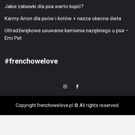
Jakie zabawki dla psa warto kupić?
Karmy Arion dla psów i kotów + nasza obecna dieta
Ultradźwiękowe usuwanie kamienia nazębnego u psa –
Emi Pet
#frenchowelove
Insta
FB
Copyright frenchowelove.pl © All rights reserved.