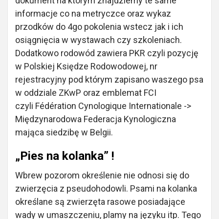
dokument na którym znajdziemy te same
informacje co na metryczce oraz wykaz
przodków do 4go pokolenia wstecz jak i ich
osiągnięcia w wystawach czy szkoleniach.
Dodatkowo rodowód zawiera PKR czyli pozycję
w Polskiej Księdze Rodowodowej, nr
rejestracyjny pod którym zapisano waszego psa
w oddziale ZKwP oraz emblemat FCI
czyli Fédération Cynologique Internationale ->
Międzynarodowa Federacja Kynologiczna
mająca siedzibę w Belgii.
„Pies na kolanka” !
Wbrew pozorom określenie nie odnosi się do
zwierzęcia z pseudohodowli. Psami na kolanka
określane są zwierzęta rasowe posiadające
wady w umaszczeniu, plamy na języku itp. Tego