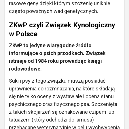
rasowe geny dzięki którym szczenię uniknie
często poważnych wad genetycznych.
ZKwP czyli Związek Kynologiczny
w Polsce
ZKwP to jedyne wiarygodne źródło
informujące o psich przodkach. Związek
istnieje od 1984 roku prowadząc księgi
rodowodowe.
Suki i psy z tego związku muszą posiadać
uprawnienia do rozmnażania, na które składają
się nie tylko oceny z wystaw ale i ocena stanu
psychicznego oraz fizycznego psa. Szczenięta
z takich skojarzeń są oznakowane czipem lub
tatuażem (który odchodzi do lamusa)
przebadane weterynaryjnie w celu wychwycenia