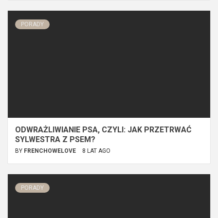
PORADY
ODWRAŻLIWIANIE PSA, CZYLI: JAK PRZETRWAĆ
SYLWESTRA Z PSEM?
BY
FRENCHOWELOVE
8 LAT AGO
PORADY