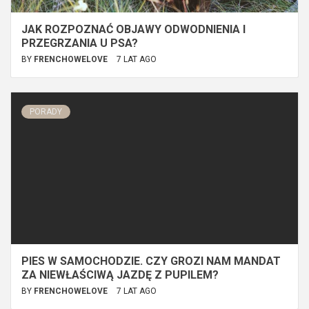
JAK ROZPOZNAĆ OBJAWY ODWODNIENIA I
PRZEGRZANIA U PSA?
BY
FRENCHOWELOVE
7 LAT AGO
PORADY
PIES W SAMOCHODZIE. CZY GROZI NAM MANDAT
ZA NIEWŁAŚCIWĄ JAZDĘ Z PUPILEM?
BY
FRENCHOWELOVE
7 LAT AGO