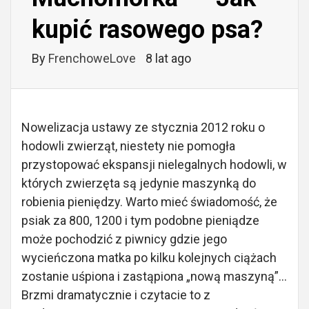
kupić rasowego psa?
By
FrenchoweLove
8 lat ago
Nowelizacja ustawy ze stycznia 2012 roku o
hodowli zwierząt, niestety nie pomogła
przystopować ekspansji nielegalnych hodowli, w
których zwierzęta są jedynie maszynką do
robienia pieniędzy. Warto mieć świadomość, że
psiak za 800, 1200 i tym podobne pieniądze
może pochodzić z piwnicy gdzie jego
wycieńczona matka po kilku kolejnych ciążach
zostanie uśpiona i zastąpiona „nową maszyną”…
Brzmi dramatycznie i czytacie to z