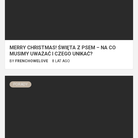
MERRY CHRISTMAS! ŚWIĘTA Z PSEM – NA CO
MUSIMY UWAŻAĆ I CZEGO UNIKAĆ?
BY
FRENCHOWELOVE
8 LAT AGO
PORADY